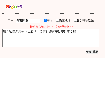
用户：
匿名
隐藏地址
设为辩论话题
*搜狗拼音输入法，中文处理专家>>