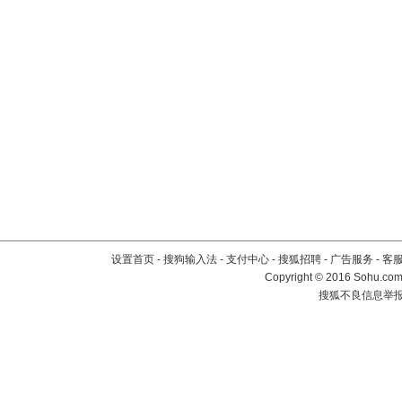
设置首页
-
搜狗输入法
-
支付中心
-
搜狐招聘
-
广告服务
-
客
Copyright
©
2016 Sohu.com 
搜狐不良信息举