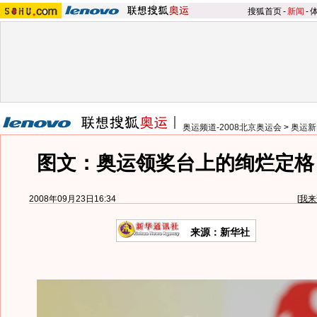
搜狐首页
-
新闻
-
奥运频道-2008北京奥运会
>
奥运新
图文：奥运领奖台上的绚烂定格
2008年09月23日16:34
[
我来
来源：新华社