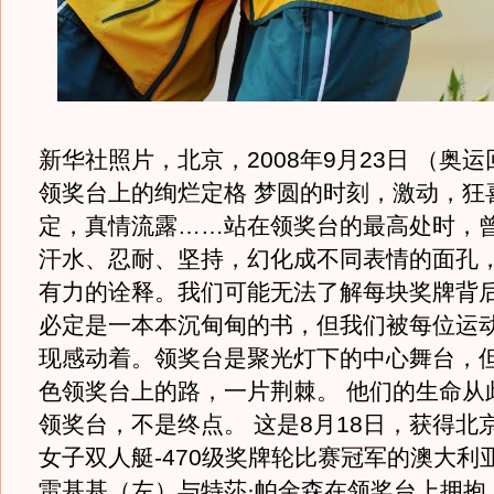
新华社照片，北京，2008年9月23日 （奥运
领奖台上的绚烂定格 梦圆的时刻，激动，狂
定，真情流露……站在领奖台的最高处时，
汗水、忍耐、坚持，幻化成不同表情的面孔
有力的诠释。我们可能无法了解每块奖牌背
必定是一本本沉甸甸的书，但我们被每位运
现感动着。领奖台是聚光灯下的中心舞台，
色领奖台上的路，一片荆棘。 他们的生命从
领奖台，不是终点。 这是8月18日，获得北
女子双人艇-470级奖牌轮比赛冠军的澳大利
雷基基（左）与特莎·帕金森在领奖台上拥抱