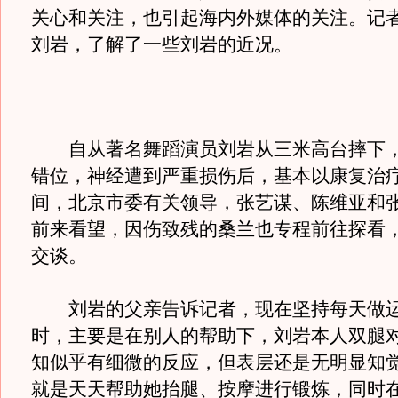
关心和关注，也引起海内外媒体的关注。记
刘岩，了解了一些刘岩的近况。
自从著名舞蹈演员刘岩从三米高台摔下，
错位，神经遭到严重损伤后，基本以康复治
间，北京市委有关领导，张艺谋、陈维亚和
前来看望，因伤致残的桑兰也专程前往探看
交谈。
刘岩的父亲告诉记者，现在坚持每天做运
时，主要是在别人的帮助下，刘岩本人双腿
知似乎有细微的反应，但表层还是无明显知觉
就是天天帮助她抬腿、按摩进行锻炼，同时