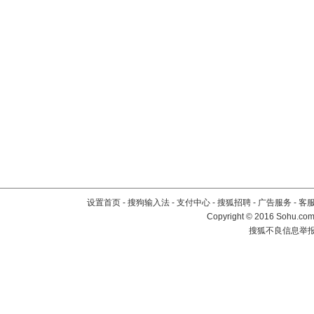
设置首页
-
搜狗输入法
-
支付中心
-
搜狐招聘
-
广告服务
-
客
Copyright
©
2016 Sohu.com 
搜狐不良信息举