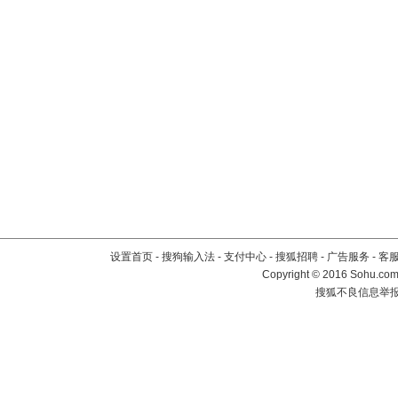
设置首页
-
搜狗输入法
-
支付中心
-
搜狐招聘
-
广告服务
-
客
Copyright
©
2016 Sohu.com 
搜狐不良信息举