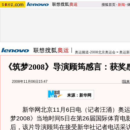
搜狐首页
-
新闻
-
奥运频道-2008北京奥运会
>
奥运新
《筑梦2008》导演顾筠感言：获
2008年11月06日15:47
[
我来
来源：新华网
新华网北京11月6日电（记者汪涌）奥运
梦2008》当地时间5日在第26届国际体育电
后，该片导演顾筠在接受新华社记者电话采