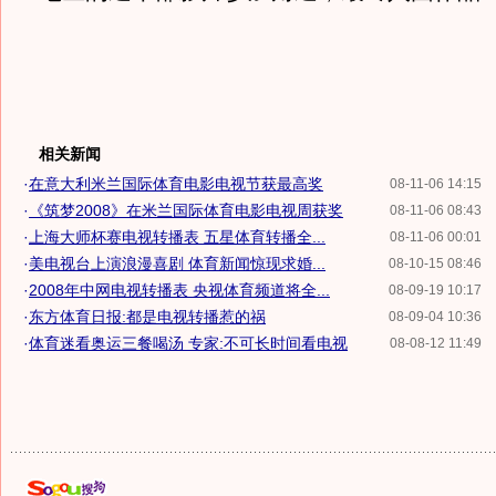
相关新闻
·
在意大利米兰国际体育电影电视节获最高奖
08-11-06 14:15
·
《筑梦2008》在米兰国际体育电影电视周获奖
08-11-06 08:43
·
上海大师杯赛电视转播表 五星体育转播全...
08-11-06 00:01
·
美电视台上演浪漫喜剧 体育新闻惊现求婚...
08-10-15 08:46
·
2008年中网电视转播表 央视体育频道将全...
08-09-19 10:17
·
东方体育日报:都是电视转播惹的祸
08-09-04 10:36
·
体育迷看奥运三餐喝汤 专家:不可长时间看电视
08-08-12 11:49