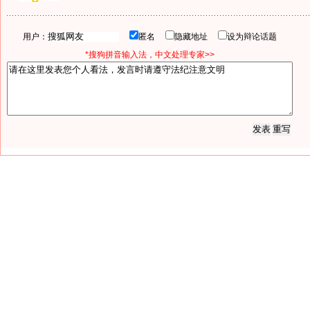
用户：
匿名
隐藏地址
设为辩论话题
*搜狗拼音输入法，中文处理专家>>