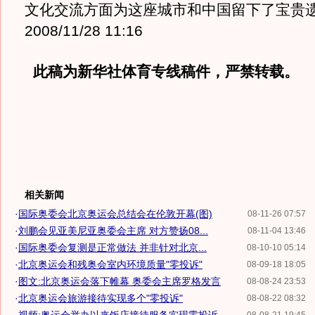
文化交流方面为这座城市和中国留下了宝贵
2008/11/28 11:16
此稿为新华社体育专线稿件，严禁转载。
相关新闻
·
国际奥委会北京奥运会总结会在伦敦开幕(图)
08-11-26 07:57
·
刘鹏会见亚美尼亚奥委会主席 对方赞扬08...
08-11-04 13:46
·
国际奥委会复测是正常做法 并非针对北京...
08-10-10 05:14
·
北京奥运会和残奥会室内环境质量"零投诉"
08-09-18 18:05
·
图文:北京奥运会落下帷幕 奥委会主席罗格发言
08-08-24 23:53
·
北京奥运会旅游接待实现多个"零投诉"
08-08-22 08:32