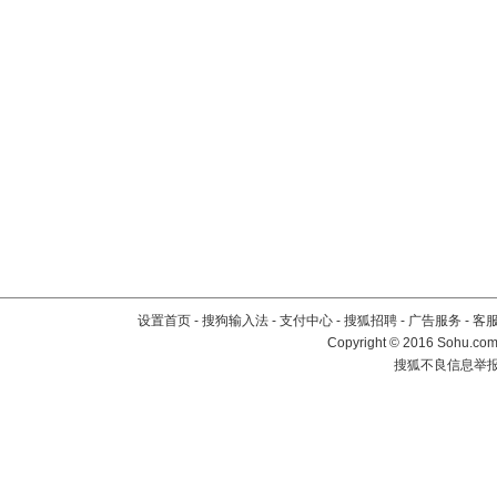
设置首页
-
搜狗输入法
-
支付中心
-
搜狐招聘
-
广告服务
-
客
Copyright
©
2016 Sohu.com 
搜狐不良信息举