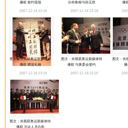
播权 签约现场
尔布鲁根与孙玉胜
播
2007-12-18 23:16
2007-12-18 23:16
200
图文：央视获奥运新媒体转
图文：央视获奥运新媒体转
图文：央
播权 赠送礼物
播权 与奥委会签约
播
2007-12-18 23:16
2007-12-18 23:16
200
图文：央视获奥运新媒体转
播权 与会人员合影