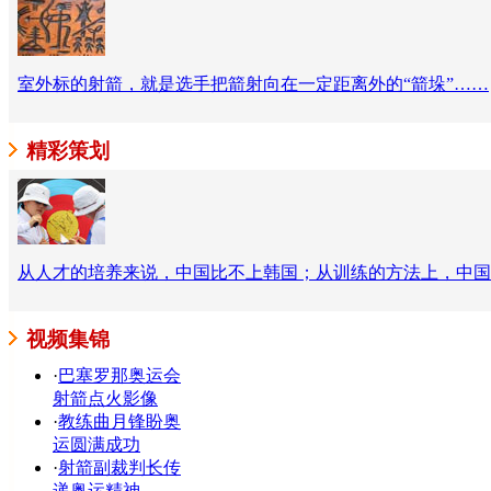
室外标的射箭，就是选手把箭射向在一定距离外的“箭垛”……
精彩策划
从人才的培养来说，中国比不上韩国；从训练的方法上，中国
视频集锦
·
巴塞罗那奥运会
射箭点火影像
·
教练曲月锋盼奥
运圆满成功
·
射箭副裁判长传
递奥运精神