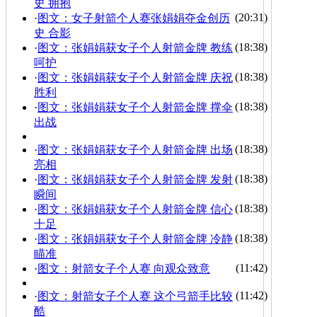
史 拥抱
(20:31)
·
图文：女子射箭个人赛张娟娟夺金创历
史 合影
(18:38)
·
图文：张娟娟获女子个人射箭金牌 教练
呵护
(18:38)
·
图文：张娟娟获女子个人射箭金牌 庆祝
胜利
(18:38)
·
图文：张娟娟获女子个人射箭金牌 撑伞
出战
(18:38)
·
图文：张娟娟获女子个人射箭金牌 出场
亮相
(18:38)
·
图文：张娟娟获女子个人射箭金牌 发射
瞬间
(18:38)
·
图文：张娟娟获女子个人射箭金牌 信心
十足
(18:38)
·
图文：张娟娟获女子个人射箭金牌 冷静
瞄准
(11:42)
·
图文：射箭女子个人赛 向观众致意
(11:42)
·
图文：射箭女子个人赛 这个弓箭手比较
酷