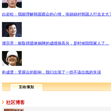
白岩松：我能理解韩国观众的心情，张娟娟对韩国人打击太大
谭宗亮：能取得团体铜牌的成绩很高兴，是时候陪陪家人了…
朴成贤：受观众的影响，我们出现了一些不该出线的失误
互动/策划
社区博客