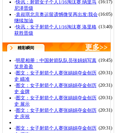
(16:17)
·
快讯：射箭女子个人1/16淘汰赛 纳里马
尼泽晋级
(16:05)
·
袁叔琪北京奥运留遗憾微笑再出发:我会
继续加油
(13:40)
·
快讯：女子射箭个人1/16淘汰赛 洛里格
获胜晋级
更多
>>
精彩瞬间
(19:45)
·
明星相册：中国射箭队队员张娟娟写真
笑意盈盈
(20:31)
·
图文：女子射箭个人赛张娟娟夺金创历
史 瞄准
(20:31)
·
图文：女子射箭个人赛张娟娟夺金创历
史 金牌
(20:31)
·
图文：女子射箭个人赛张娟娟夺金创历
史 展示
(20:31)
·
图文：女子射箭个人赛张娟娟夺金创历
史 庆祝
(20:31)
·
图文：女子射箭个人赛张娟娟夺金创历