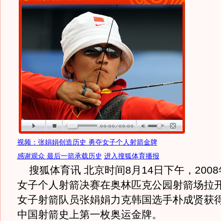
视频：张娟娟创造历史 勇夺女子个人射箭金牌
感谢观众 最后一箭承载历史
进入搜狐体育播报
搜狐体育讯 北京时间8月14日下午，200
女子个人射箭决赛在奥林匹克公园射箭场拉
女子射箭队员张娟娟力克韩国选手朴成贤获
中国射箭史上第一枚奥运金牌。