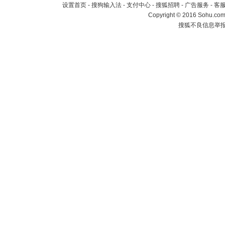
设置首页
-
搜狗输入法
-
支付中心
-
搜狐招聘
-
广告服务
-
客
Copyright
©
2016 Sohu.com 
搜狐不良信息举