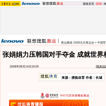
搜狐首页
-
新闻
-
奥运频道-2008北京奥运会
>
中国军
张娟娟力压韩国对手夺金 成就世界
2008年08月14日18:05
[
我来说
来源：搜狐体育 作者：长城