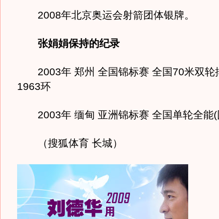
2008年北京奥运会射箭团体银牌。
张娟娟保持的纪录
2003年 郑州 全国锦标赛 全国70米双
1963环
2003年 缅甸 亚洲锦标赛 全国单轮全能(团体
（搜狐体育 长城）