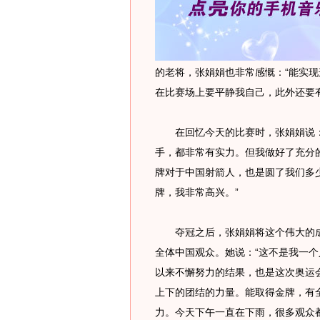
的老将，张娟娟也非常感慨：“能实
在比赛场上要平静我自己，此外还要
在回忆今天的比赛时，张娟娟说：
手，都非常有实力。但我做好了充分
牌对于中国射箭人，也是圆了我们多
牌，我非常高兴。”
夺冠之后，张娟娟将这个伟大的成
全体中国观众。她说：“这不是我一
以来不懈努力的结果，也是这次奥运
上下的团结的力量。能取得金牌，有
力。今天下午一直在下雨，很多观众