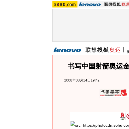
书写中国射箭奥运金
2008年08月14日19:42