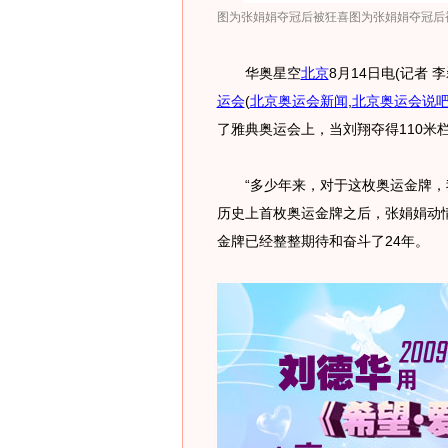
图为张娟娟夺冠后被狂喜图为张娟娟夺冠后被
华奥星空
北京
8月14日电(记者
运会
(
北京奥运会新闻
,
北京奥运会说
了雅典奥运会上，当刘翔夺得110米
“多少年来，对于这枚奥运金牌，我
历史上首枚奥运金牌之后，张娟娟动情地
金牌已经整整期待和奋斗了24年。