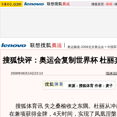
搜狐首页
-
新闻
-
奥运频道-2008北京奥运会
>
中国军
搜狐快评：奥运会复制世界杯 杜丽
2008年08月14日15:13
[
我来说
来源：搜狐体育 作者：麦子
搜狐体育讯 失之桑榆收之东隅。杜丽从冲
在兼项获得金牌，4天时间，实现了凤凰涅槃