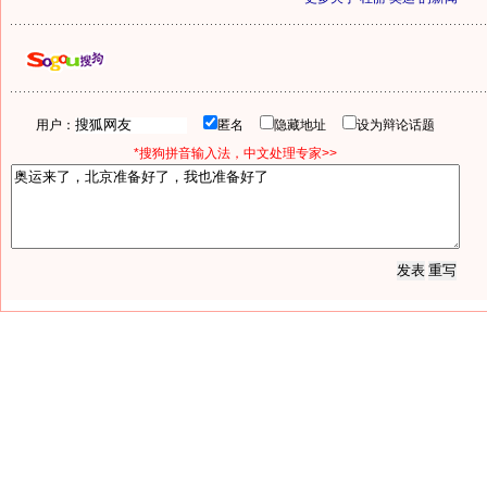
用户：
匿名
隐藏地址
设为辩论话题
*搜狗拼音输入法，中文处理专家>>