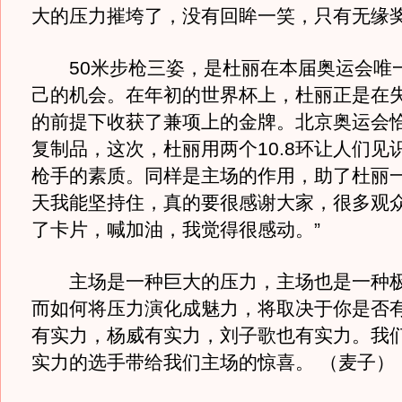
大的压力摧垮了，没有回眸一笑，只有无缘
50米步枪三姿，是杜丽在本届奥运会唯
己的机会。在年初的世界杯上，杜丽正是在
的前提下收获了兼项上的金牌。北京奥运会
复制品，这次，杜丽用两个10.8环让人们见
枪手的素质。同样是主场的作用，助了杜丽一
天我能坚持住，真的要很感谢大家，很多观
了卡片，喊加油，我觉得很感动。”
主场是一种巨大的压力，主场也是一种极
而如何将压力演化成魅力，将取决于你是否
有实力，杨威有实力，刘子歌也有实力。我
实力的选手带给我们主场的惊喜。 （麦