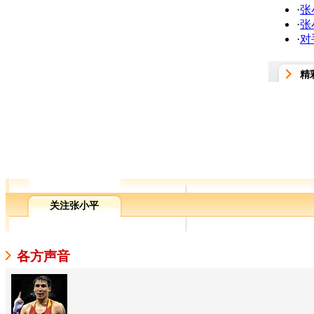
·
张
·
张
·
对
精
关注张小平
各方声音