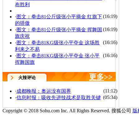
布胜利
(16:19)
·
图文：拳击81公斤级张小平摘金 红旗下
的骄傲
(16:19)
·
图文：拳击81公斤级张小平摘金 挥舞国
旗庆祝
(16:16)
·
图文：拳击81KG级张小平夺金 这场胜
利来之不易
(16:16)
·
图文：拳击81KG级张小平夺金 张小平
挥舞国旗
更多
>>
火辣评论
(11:12)
·
成都晚报：奥运没有国界
(05:34)
·
信息时报：吸收先进技战术是取胜关键
Copyright © 2018 Sohu.com Inc. All Rights Reserved. 搜狐公司
版