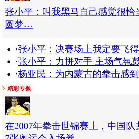
张小平：叫我黑马自己感觉很恰
圆梦…
·
张小平：决赛场上我定要飞得
·
张小平：力拼对手 主场气氛
·
杨亚民：为内蒙古的拳击感到
精彩专题
在2007年拳击世锦赛上，中国
7张奥运会入场券