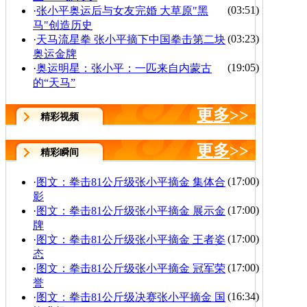
(03:51)
·
张小平奥运后与女友完婚 大草原"黑
马"创造历史
(03:23)
·
天马流星拳 张小平摘下中国拳击第二块
奥运金牌
(19:05)
·
奥运明星：张小平：一匹来自内蒙古
的“天马”
更多
>>
精彩视频
更多
>>
精彩瞬间
(17:00)
·
图文：拳击81公斤级张小平摘金 集体合
影
(17:00)
·
图文：拳击81公斤级张小平摘金 展示金
牌
(17:00)
·
图文：拳击81公斤级张小平摘金 王者姿
态
(17:00)
·
图文：拳击81公斤级张小平摘金 冠军荣
誉
(16:34)
·
图文：拳击81公斤级决赛张小平摘金 国