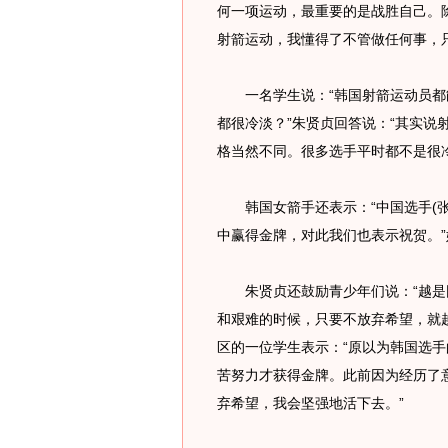
何一项运动，最重要的是战胜自己。
射箭运动，我懂得了不管做任何事，
一名学生说：“韩国射箭运动员都
都很冷淡？”朱贤贞回答说：“其实说
格当然不同。很多选手平时都不是很
韩国女箭手还表示：“中国选手(张
中赢得金牌，对此我们也表示祝贺。
朱贤贞还鼓励青少年们说：“越是
和艰难的时候，只要不放弃希望，就
区的一位学生表示：“原以为韩国选
苦努力才获得金牌。此前因为经历了
弃希望，我会坚强地活下去。”