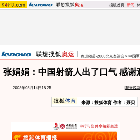
搜狐首页
-
新闻
-
奥运频道-2008北京奥运会
>
中国军
张娟娟：中国射箭人出了口气 感谢
2008年08月14日18:25
[
我来说
来源：搜狐体育 作者：聂贝