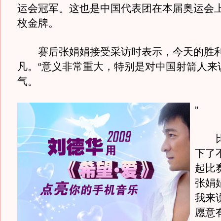
运会冠军。这也是中国代表团在本届奥运会上
枚金牌。
赛后张娟娟接受采访时表示，今天的胜
凡。“意义非常重大，特别是对中国射箭人来
气。
”
比
下了
起比
张娟
我来
愿意