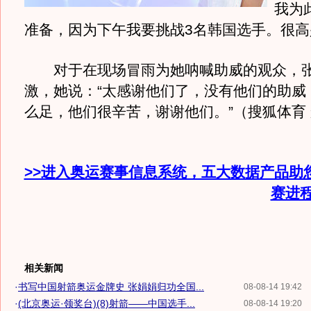
我为
准备，因为下午我要挑战3名韩国选手。很高
对于在现场冒雨为她呐喊助威的观众，张
激，她说：“太感谢他们了，没有他们的助威
么足，他们很辛苦，谢谢他们。”（搜狐体育
>>进入奥运赛事信息系统，五大数据产品助
赛进
相关新闻
·
书写中国射箭奥运金牌史 张娟娟归功全国...
08-08-14 19:42
·
(北京奥运·领奖台)(8)射箭——中国选手...
08-08-14 19:20