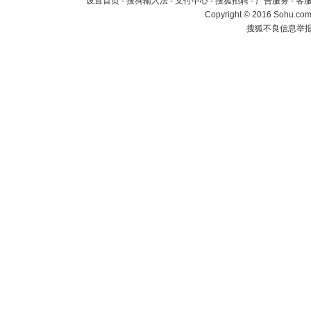
设置首页
-
搜狗输入法
-
支付中心
-
搜狐招聘
-
广告服务
-
客
Copyright
©
2016 Sohu.com 
搜狐不良信息举