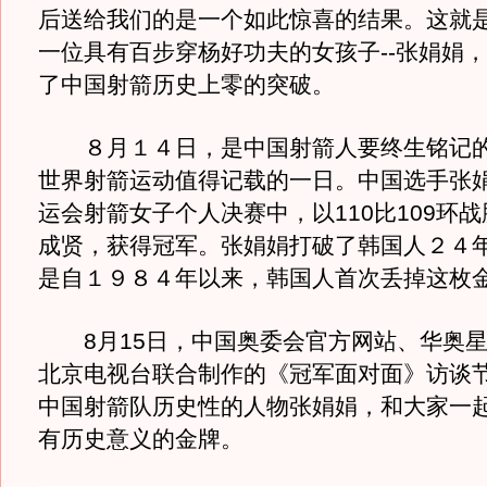
后送给我们的是一个如此惊喜的结果。这就
一位具有百步穿杨好功夫的女孩子--张娟娟
了中国射箭历史上零的突破。
８月１４日，是中国射箭人要终生铭记的
世界射箭运动值得记载的一日。中国选手张
运会射箭女子个人决赛中，以110比109环
成贤，获得冠军。张娟娟打破了韩国人２４
是自１９８４年以来，韩国人首次丢掉这枚
8月15日，中国奥委会官方网站、华奥星
北京电视台联合制作的《冠军面对面》访谈
中国射箭队历史性的人物张娟娟，和大家一
有历史意义的金牌。