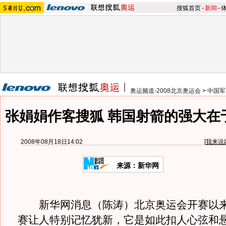
搜狐首页
-
新闻
-
奥运频道-2008北京奥运会
>
中国军
张娟娟作客搜狐 韩国射箭的强大在
2008年08月18日14:02
[
我来说
来源：新华网
新华网消息（陈涛）北京奥运会开赛以来
赛让人特别记忆犹新，它是如此扣人心弦和