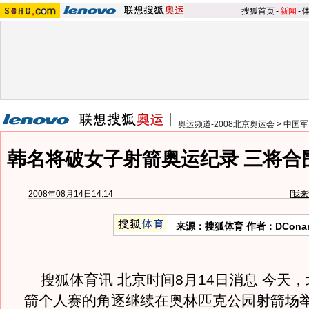
搜狐首页
-
新闻
-
奥运频道-2008北京奥运会
>
中国军
韩名将破女子射箭奥运纪录 三将合
2008年08月14日14:14
[
我来
来源：搜狐体育 作者：DCona
搜狐体育讯 北京时间8月14日消息 今天
箭个人赛的角逐继续在奥林匹克公园射箭场