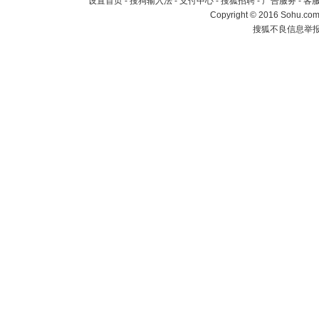
设置首页
-
搜狗输入法
-
支付中心
-
搜狐招聘
-
广告服务
-
客
Copyright
©
2016 Sohu.com 
搜狐不良信息举