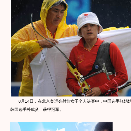
8月14日，在北京奥运会射箭女子个人决赛中，中国选手张娟娟以
韩国选手朴成贤，获得冠军。