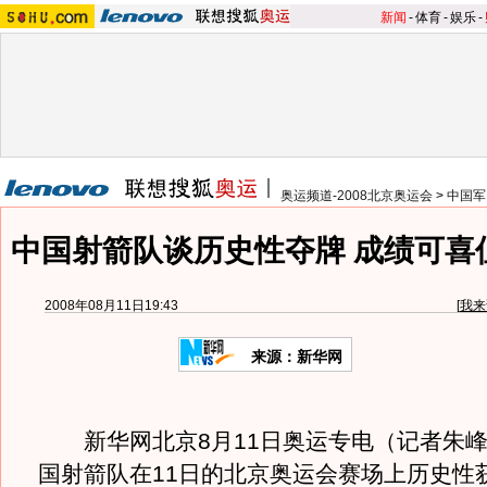
新闻
-
体育
-
娱乐
-
奥运频道-2008北京奥运会
>
中国军
中国射箭队谈历史性夺牌 成绩可喜
2008年08月11日19:43
[
我来
来源：新华网
新华网北京8月11日奥运专电（记者朱峰
国射箭队在11日的北京奥运会赛场上历史性