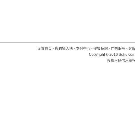
设置首页
-
搜狗输入法
-
支付中心
-
搜狐招聘
-
广告服务
-
客
Copyright
©
2016 Sohu.com 
搜狐不良信息举