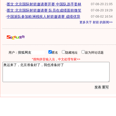
·
图文:北京国际射箭邀请赛开赛 中国队选手姜林
07-08-20 21:05
·
图文:北京国际射箭邀请赛 队员在成绩面前微笑
07-08-20 19:29
·
中国派队参加欧洲残疾人射箭邀请赛 成绩优异
07-08-02 16:54
更多关于
射箭
的新闻>>
用户：
匿名
隐藏地址
设为辩论话题
*搜狗拼音输入法，中文处理专家>>