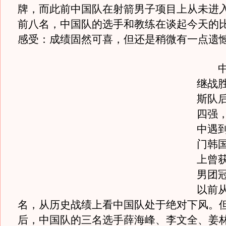
牌，而此前中国队在射箭男子项目上从未进
前八名，中国队的选手和教练在谈起今天的
感受：成绩固然可喜，但还是稍微有一点遗
中国
继战
斯队
四强
中遇
门韩
上曾
男团
以前
名，从历史战绩上看中国队处于绝对下风。
后，中国队的三名选手薛海峰、李文全、姜