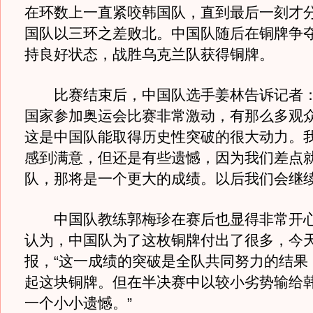
在环数上一直紧咬韩国队，直到最后一刻才
国队以三环之差败北。中国队随后在铜牌争
持良好状态，战胜乌克兰队获得铜牌。
比赛结束后，中国队选手姜林告诉记者：
国家参加奥运会比赛非常激动，有那么多观
这是中国队能取得历史性突破的很大动力。
感到满意，但还是有些遗憾，因为我们差点
队，那将是一个更大的成绩。以后我们会继续
中国队教练郭梅珍在赛后也显得非常开心
认为，中国队为了这枚铜牌付出了很多，今
报，“这一成绩的突破是全队共同努力的结果
起这块铜牌。但在半决赛中以较小劣势输给
一个小小遗憾。”