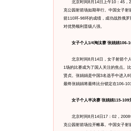
北京时间8月14日上午10：45，2
克公园射箭场如期举行。中国女子射箭
箭110环-98环的成绩，成功战胜俄
对优势顺利晋级八强。
女子个人1/4淘汰赛 张娟娟106-1
北京时间8月14日，女子射箭个人1
1场的比赛成为了国人关注的焦点。
贤贞。张娟娟是中国3名选手中进入
最终张娟娟将最终比分锁定在106-1
女子个人半决赛 张娟娟115-109
北京时间8月14日17：02，20
克公园射箭场拉开帷幕。中国女子射箭