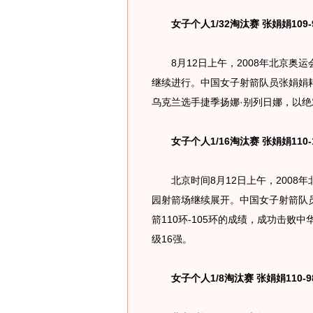
女子个人1/32淘汰赛 张娟娟109-
8月12日上午，2008年北京奥运
继续进行。中国女子射箭队员张娟娟耗时
乌克兰选手捷季扬娜·别列日娜，以绝
女子个人1/16淘汰赛 张娟娟110-
北京时间8月12日上午，2008年
园射箭场继续展开。中国女子射箭队员
箭110环-105环的成绩，成功击败
级16强。
女子个人1/8淘汰赛 张娟娟110-