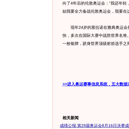
向了4年后的伦敦奥运会：“我还年
始我要全力备战伦敦奥运会，我要在
现年24岁的塞拉诺在雅典奥运会射
快，多次在国际大赛中战胜世界名将。
一枚银牌，跻身世界顶级射箭选手之
>>进入奥运赛事信息系统，五大数据
相关新闻
·
成绩公报:第29届奥运会8月16日决赛