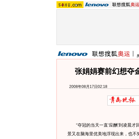
张娟娟赛前幻想夺金
2008年08月17日02:18
“夺冠的当天一直‘应酬’到凌晨才
景又在脑海里优美地浮现出来，也不