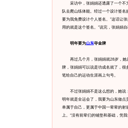
采访中，张娟娟还透露了一个不为
队去爬山练体能。经过一个设计签名
要为我免费设计个人签名。”这话让张
用的就是这个签名。”说完，张娟娟
明年要为
山东
夺金牌
再过几个月，张娟娟就28岁，她从
牌，张娟娟可以说是功成名就了，很
笔给自己的运动生涯画上句号。
不过张娟娟不是这么想的，她说：
明年就是全运会了，我要为山东做点
单属于自己，更属于中国一辈辈的射
上。“没有前辈们的铺垫和基础，凭我