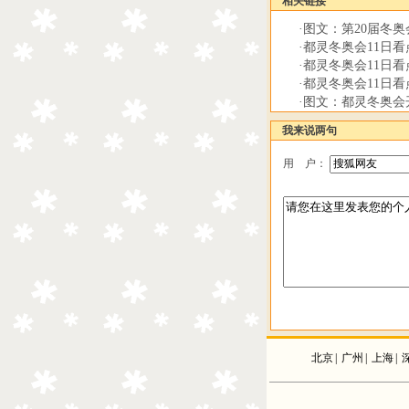
相关链接
·
图文：第20届冬奥
·
都灵冬奥会11日
·
都灵冬奥会11日
·
都灵冬奥会11日
·
图文：都灵冬奥会
我来说两句
用 户：
北京
|
广州
|
上海
|