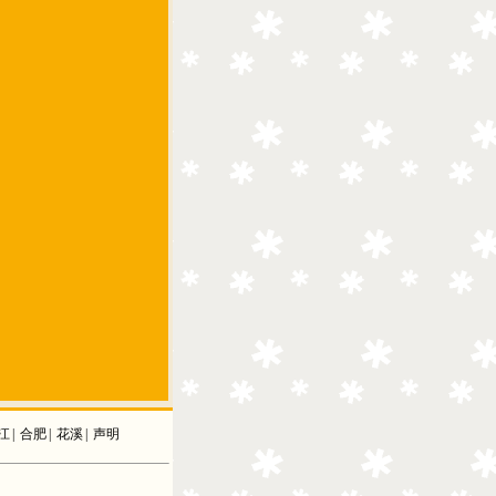
江
|
合肥
|
花溪
|
声明