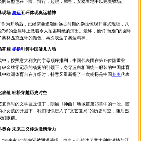
员的造型也在下蹲，滑行，起跳，腾空，安稳着地中以完美收场。
幕现场
奥运
五环体现奥运精神
作为开场后，已经需要追溯到远古时期的杂技惊现开幕式现场，八
径7米的金属环上做着令人拍案叫绝的演出。最终，他们“玩耍”的圆环
了奥林匹克五环的颜色，再次表达了奥运精神。
场亮相
杨扬
引领中国健儿入场
，按照意大利文的字母顺序排列，中国代表团在第19位隆重登
打破金牌零记录的杨扬的引领下，身穿蓝白相间统一服装的中国体育
其中欧洲体育台在介绍时，特意又重新提了一次杨扬是中国
冬奥
代表
。
化底蕴 轻松穿越历史时空
兴时的文学巨匠但丁，朗诵《神曲》地域篇第26章中的一段。随
的小女孩的开启下，我们很快进入了“文艺复兴”的历史时空，随后巴
我们眼前。
冬奥会 未来主义传达激情活力
未来主义”的内涵被通透演绎，也向人们传达了意大利的激情与活