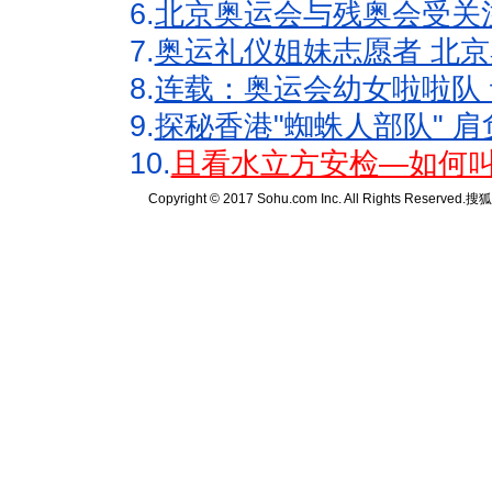
6.
北京奥运会与残奥会受关
7.
奥运礼仪姐妹志愿者 北京
8.
连载：奥运会幼女啦啦队 
9.
探秘香港"蜘蛛人部队" 肩
10.
且看水立方安检—如何叫
Copyright © 2017 Sohu.com Inc. All Rights Reserved