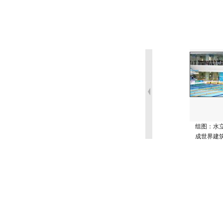
组图：水
成世界建