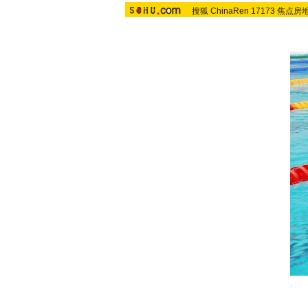
搜狐
ChinaRen
17173
焦点房