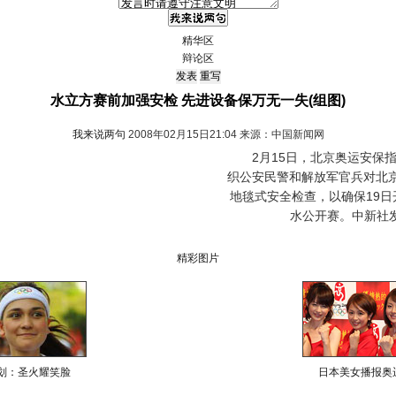
精华区
辩论区
水立方赛前加强安检 先进设备保万无一失(组图)
我来说两句
2008年02月15日21:04 来源：中国新闻网
2月15日，北京奥运安保指
织公安民警和解放军官兵对北京
地毯式安全检查，以确保19日
水公开赛。中新社发
精彩图片
划：圣火耀笑脸
日本美女播报奥