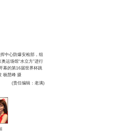
挥中心防爆安检部，组
奥运场馆“水立方”进行
开幕的第16届世界杯跳
 杨慧峰 摄
(责任编辑：老满)
运