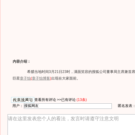
内容介绍：
希腊当地时间3月21日23时，满面笑容的搜狐公司董事局主席兼首
巨星
章子怡
(
章子怡博客
)
出现在大家面前。
查看所有评论 >>
已有评论
(13条)
用户：
匿名发表