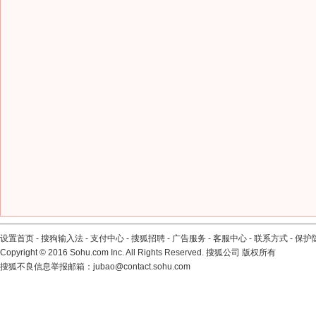
设置首页
-
搜狗输入法
-
支付中心
-
搜狐招聘
-
广告服务
-
客服中心
-
联系方式
-
保护
Copyright
©
2016 Sohu.com Inc. All Rights Reserved. 搜狐公司
版权所有
搜狐不良信息举报邮箱：
jubao@contact.sohu.com