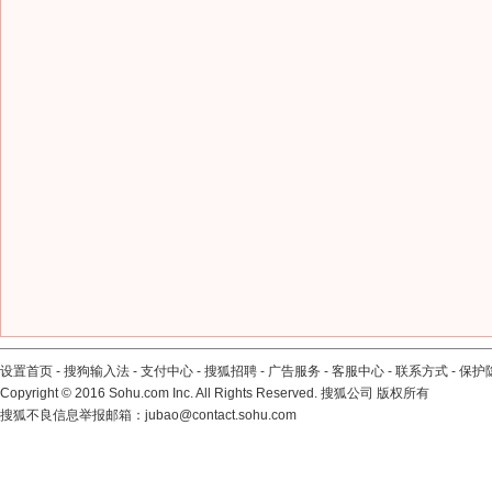
设置首页
-
搜狗输入法
-
支付中心
-
搜狐招聘
-
广告服务
-
客服中心
-
联系方式
-
保护
Copyright
©
2016 Sohu.com Inc. All Rights Reserved. 搜狐公司
版权所有
搜狐不良信息举报邮箱：
jubao@contact.sohu.com