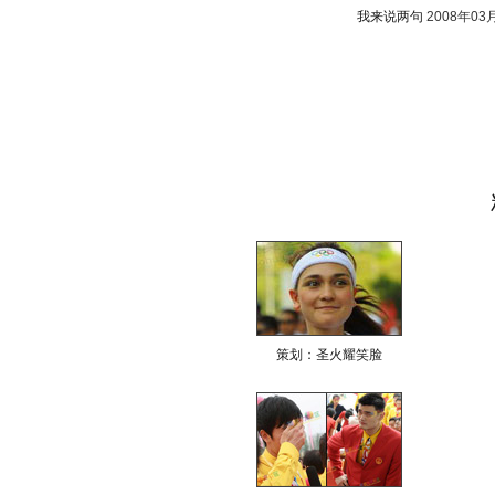
我来说两句
2008年03
策划：圣火耀笑脸