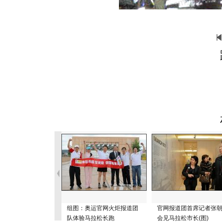
组图：奥运官网火炬报道团
官网报道团首席记者张
队体验马拉松长跑
会见马拉松市长(图)