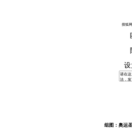
设
组图：奥运