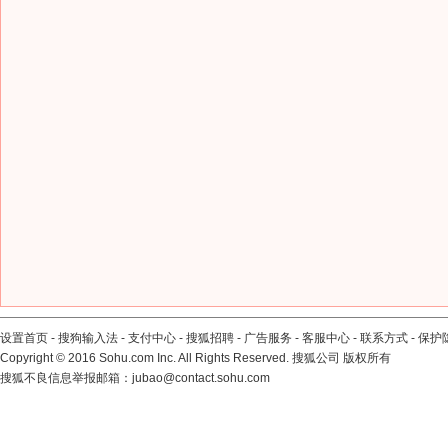
设置首页
-
搜狗输入法
-
支付中心
-
搜狐招聘
-
广告服务
-
客服中心
-
联系方式
-
保护
Copyright
©
2016 Sohu.com Inc. All Rights Reserved. 搜狐公司
版权所有
搜狐不良信息举报邮箱：
jubao@contact.sohu.com