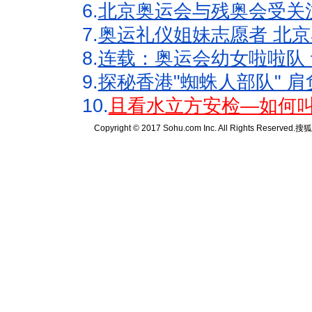
6.
北京奥运会与残奥会受关
7.
奥运礼仪姐妹志愿者 北京
8.
连载：奥运会幼女啦啦队 
9.
探秘香港"蜘蛛人部队" 肩
10.
且看水立方安检—如何叫
Copyright © 2017 Sohu.com Inc. All Rights Reserved