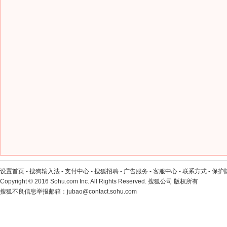
设置首页
-
搜狗输入法
-
支付中心
-
搜狐招聘
-
广告服务
-
客服中心
-
联系方式
-
保护
Copyright
©
2016 Sohu.com Inc. All Rights Reserved. 搜狐公司
版权所有
搜狐不良信息举报邮箱：
jubao@contact.sohu.com