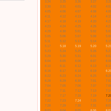
3.24
3.25
3.26
3.27
3.2
3.30
3.31
4.01
4.02
4.0
4.05
4.06
4.07
4.08
4.0
4.11
4.12
4.13
4.14
4.1
4.17
4.18
4.19
4.20
4.2
4.23
4.24
4.25
4.26
4.2
4.29
4.30
5.01
5.02
5.0
5.05
5.06
5.07
5.08
5.0
5.11
5.12
5.13
5.14
5.1
5.17
5.18
5.19
5.20
5.2
5.23
5.24
5.25
5.26
5.2
5.29
5.30
5.31
6.01
6.0
6.04
6.05
6.06
6.07
6.0
6.10
6.11
6.12
6.13
6.1
6.16
6.17
6.18
6.19
6.2
6.22
6.23
6.24
6.25
6.2
6.28
6.29
6.30
7.01
7.0
7.04
7.05
7.06
7.07
7.0
7.10
7.11
7.12
7.13
7.1
7.16
7.17
7.18
7.19
7.2
7.22
7.23
7.24
7.25
7.2
7.28
7.29
7.30
7.31
8.0
8.03
8.04
8.05
8.06
8.0