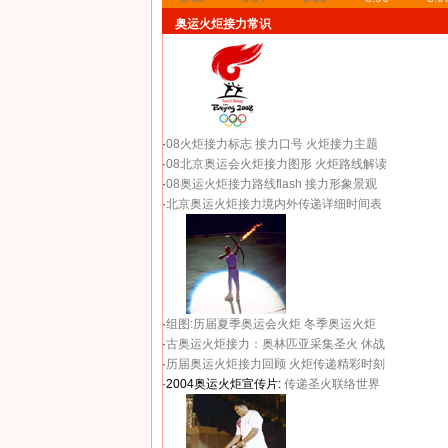
奥运火炬接力常识
·
08火炬接力标志
接力口号
火炬接力主题
·
08北京奥运会火炬接力图形
火炬路线解读
·
08奥运火炬接力路线flash
接力形象景观
·
北京奥运火炬接力境内外传递详细时间表
·
组图:历届夏季奥运会火炬
冬季奥运火炬
·
古奥运火炬接力：奥林匹亚采集圣火 休战
·
历届奥运火炬接力回顾
火炬传递精彩时刻
·2004奥运火炬宣传片:
传递圣火联络世界