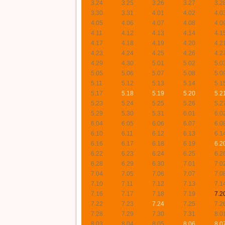
3.24
3.25
3.26
3.27
3.2
3.30
3.31
4.01
4.02
4.0
4.05
4.06
4.07
4.08
4.0
4.11
4.12
4.13
4.14
4.1
4.17
4.18
4.19
4.20
4.2
4.23
4.24
4.25
4.26
4.2
4.29
4.30
5.01
5.02
5.0
5.05
5.06
5.07
5.08
5.0
5.11
5.12
5.13
5.14
5.1
5.17
5.18
5.19
5.20
5.2
5.23
5.24
5.25
5.26
5.2
5.29
5.30
5.31
6.01
6.0
6.04
6.05
6.06
6.07
6.0
6.10
6.11
6.12
6.13
6.1
6.16
6.17
6.18
6.19
6.2
6.22
6.23
6.24
6.25
6.2
6.28
6.29
6.30
7.01
7.0
7.04
7.05
7.06
7.07
7.0
7.10
7.11
7.12
7.13
7.1
7.16
7.17
7.18
7.19
7.2
7.22
7.23
7.24
7.25
7.2
7.28
7.29
7.30
7.31
8.0
8.03
8.04
8.05
8.06
8.0