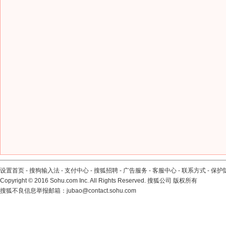
设置首页
-
搜狗输入法
-
支付中心
-
搜狐招聘
-
广告服务
-
客服中心
-
联系方式
-
保护
Copyright
©
2016 Sohu.com Inc. All Rights Reserved. 搜狐公司
版权所有
搜狐不良信息举报邮箱：
jubao@contact.sohu.com