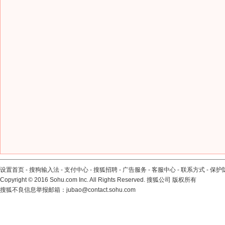
设置首页
-
搜狗输入法
-
支付中心
-
搜狐招聘
-
广告服务
-
客服中心
-
联系方式
-
保护
Copyright
©
2016 Sohu.com Inc. All Rights Reserved. 搜狐公司
版权所有
搜狐不良信息举报邮箱：
jubao@contact.sohu.com