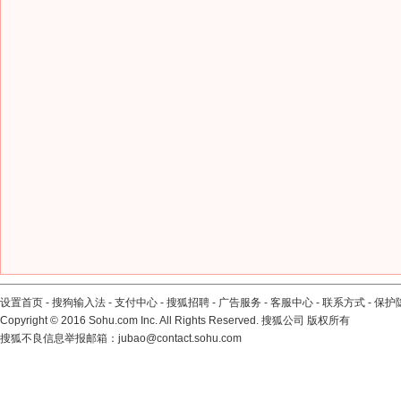
设置首页
-
搜狗输入法
-
支付中心
-
搜狐招聘
-
广告服务
-
客服中心
-
联系方式
-
保护
Copyright
©
2016 Sohu.com Inc. All Rights Reserved. 搜狐公司
版权所有
搜狐不良信息举报邮箱：
jubao@contact.sohu.com