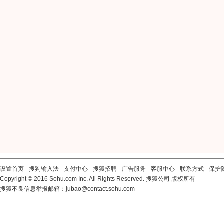
设置首页
-
搜狗输入法
-
支付中心
-
搜狐招聘
-
广告服务
-
客服中心
-
联系方式
-
保护
Copyright
©
2016 Sohu.com Inc. All Rights Reserved. 搜狐公司
版权所有
搜狐不良信息举报邮箱：
jubao@contact.sohu.com