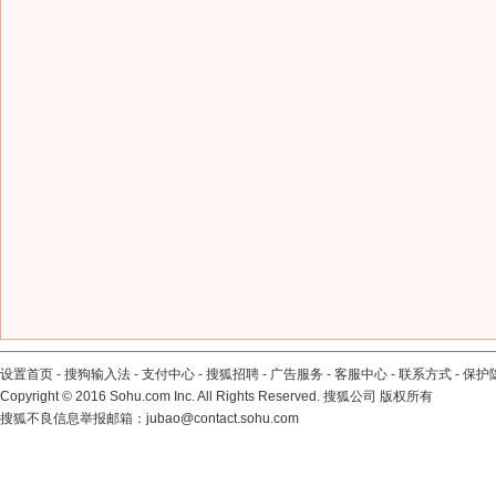
设置首页
-
搜狗输入法
-
支付中心
-
搜狐招聘
-
广告服务
-
客服中心
-
联系方式
-
保护
Copyright
©
2016 Sohu.com Inc. All Rights Reserved. 搜狐公司
版权所有
搜狐不良信息举报邮箱：
jubao@contact.sohu.com