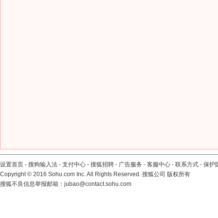
设置首页
-
搜狗输入法
-
支付中心
-
搜狐招聘
-
广告服务
-
客服中心
-
联系方式
-
保护
Copyright
©
2016 Sohu.com Inc. All Rights Reserved. 搜狐公司
版权所有
搜狐不良信息举报邮箱：
jubao@contact.sohu.com