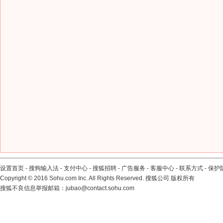
设置首页
-
搜狗输入法
-
支付中心
-
搜狐招聘
-
广告服务
-
客服中心
-
联系方式
-
保护
Copyright
©
2016 Sohu.com Inc. All Rights Reserved. 搜狐公司
版权所有
搜狐不良信息举报邮箱：
jubao@contact.sohu.com