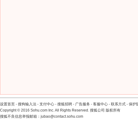
设置首页
-
搜狗输入法
-
支付中心
-
搜狐招聘
-
广告服务
-
客服中心
-
联系方式
-
保护
Copyright
©
2016 Sohu.com Inc. All Rights Reserved. 搜狐公司
版权所有
搜狐不良信息举报邮箱：
jubao@contact.sohu.com