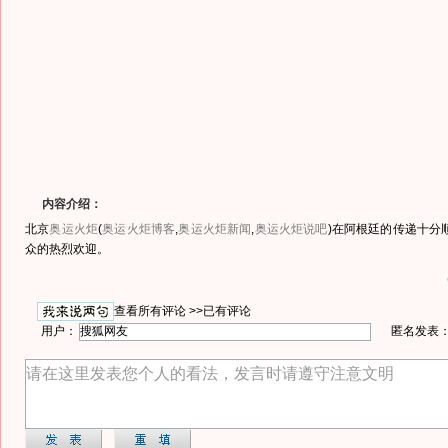
内容介绍：
北京
奥运火炬
(
奥运火炬博客
,
奥运火炬新闻
,
奥运火炬说吧
)
在阿根廷的传递十分
众的热烈欢迎。
查看所有评论 >>
已有评论
用户：
匿名发表