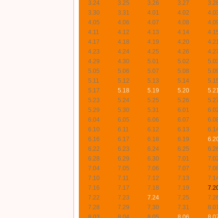
3.24
3.25
3.26
3.27
3.2
3.30
3.31
4.01
4.02
4.0
4.05
4.06
4.07
4.08
4.0
4.11
4.12
4.13
4.14
4.1
4.17
4.18
4.19
4.20
4.2
4.23
4.24
4.25
4.26
4.2
4.29
4.30
5.01
5.02
5.0
5.05
5.06
5.07
5.08
5.0
5.11
5.12
5.13
5.14
5.1
5.17
5.18
5.19
5.20
5.2
5.23
5.24
5.25
5.26
5.2
5.29
5.30
5.31
6.01
6.0
6.04
6.05
6.06
6.07
6.0
6.10
6.11
6.12
6.13
6.1
6.16
6.17
6.18
6.19
6.2
6.22
6.23
6.24
6.25
6.2
6.28
6.29
6.30
7.01
7.0
7.04
7.05
7.06
7.07
7.0
7.10
7.11
7.12
7.13
7.1
7.16
7.17
7.18
7.19
7.2
7.22
7.23
7.24
7.25
7.2
7.28
7.29
7.30
7.31
8.0
8.03
8.04
8.05
8.06
8.0