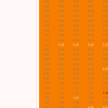
3.24
3.25
3.26
3.27
3.2
3.30
3.31
4.01
4.02
4.0
4.05
4.06
4.07
4.08
4.0
4.11
4.12
4.13
4.14
4.1
4.17
4.18
4.19
4.20
4.2
4.23
4.24
4.25
4.26
4.2
4.29
4.30
5.01
5.02
5.0
5.05
5.06
5.07
5.08
5.0
5.11
5.12
5.13
5.14
5.1
5.17
5.18
5.19
5.20
5.2
5.23
5.24
5.25
5.26
5.2
5.29
5.30
5.31
6.01
6.0
6.04
6.05
6.06
6.07
6.0
6.10
6.11
6.12
6.13
6.1
6.16
6.17
6.18
6.19
6.2
6.22
6.23
6.24
6.25
6.2
6.28
6.29
6.30
7.01
7.0
7.04
7.05
7.06
7.07
7.0
7.10
7.11
7.12
7.13
7.1
7.16
7.17
7.18
7.19
7.2
7.22
7.23
7.24
7.25
7.2
7.28
7.29
7.30
7.31
8.0
8.03
8.04
8.05
8.06
8.0