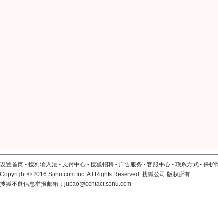
设置首页
-
搜狗输入法
-
支付中心
-
搜狐招聘
-
广告服务
-
客服中心
-
联系方式
-
保护
Copyright
©
2016 Sohu.com Inc. All Rights Reserved. 搜狐公司
版权所有
搜狐不良信息举报邮箱：
jubao@contact.sohu.com