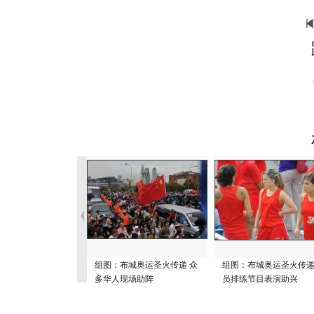
组图：布城奥运圣火传递 众
组图：布城奥运圣火传递
多华人现场助阵
员排练节目表演助兴