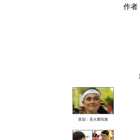
作者
策划：圣火耀笑脸