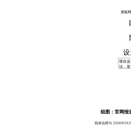
设
组图：官网报
我来说两句
2008年04