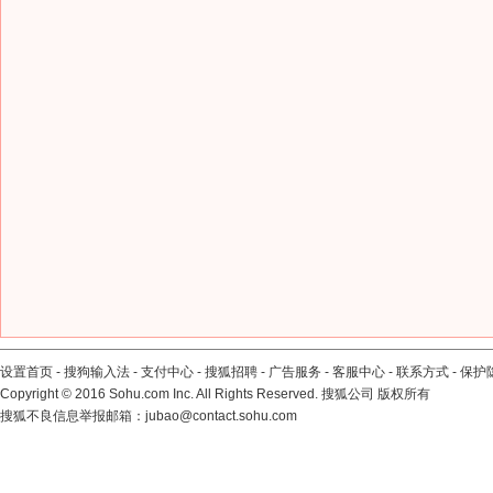
设置首页
-
搜狗输入法
-
支付中心
-
搜狐招聘
-
广告服务
-
客服中心
-
联系方式
-
保护
Copyright
©
2016 Sohu.com Inc. All Rights Reserved. 搜狐公司
版权所有
搜狐不良信息举报邮箱：
jubao@contact.sohu.com