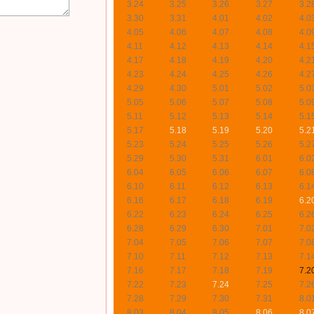
3.24
3.25
3.26
3.27
3.2
3.30
3.31
4.01
4.02
4.0
4.05
4.06
4.07
4.08
4.0
4.11
4.12
4.13
4.14
4.1
4.17
4.18
4.19
4.20
4.2
4.23
4.24
4.25
4.26
4.2
4.29
4.30
5.01
5.02
5.0
5.05
5.06
5.07
5.08
5.0
5.11
5.12
5.13
5.14
5.1
5.17
5.18
5.19
5.20
5.2
5.23
5.24
5.25
5.26
5.2
5.29
5.30
5.31
6.01
6.0
6.04
6.05
6.06
6.07
6.0
6.10
6.11
6.12
6.13
6.1
6.16
6.17
6.18
6.19
6.2
6.22
6.23
6.24
6.25
6.2
6.28
6.29
6.30
7.01
7.0
7.04
7.05
7.06
7.07
7.0
7.10
7.11
7.12
7.13
7.1
7.16
7.17
7.18
7.19
7.2
7.22
7.23
7.24
7.25
7.2
7.28
7.29
7.30
7.31
8.0
8.03
8.04
8.05
8.06
8.0