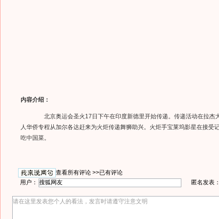
内容介绍：
北京奥运会圣火17日下午在印度新德里开始传递。传递活动在拉杰大街
人华侨专程从加尔各达赶来为火炬传递舞狮助兴。火炬手宝莱坞影星在接受
吃中国菜。
查看所有评论 >>
已有评论
用户：
匿名发表