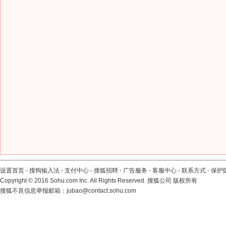
设置首页
-
搜狗输入法
-
支付中心
-
搜狐招聘
-
广告服务
-
客服中心
-
联系方式
-
保护
Copyright
©
2016 Sohu.com Inc. All Rights Reserved. 搜狐公司
版权所有
搜狐不良信息举报邮箱：
jubao@contact.sohu.com