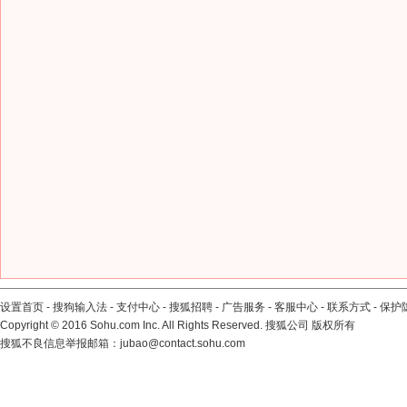
设置首页
-
搜狗输入法
-
支付中心
-
搜狐招聘
-
广告服务
-
客服中心
-
联系方式
-
保护
Copyright
©
2016 Sohu.com Inc. All Rights Reserved. 搜狐公司
版权所有
搜狐不良信息举报邮箱：
jubao@contact.sohu.com