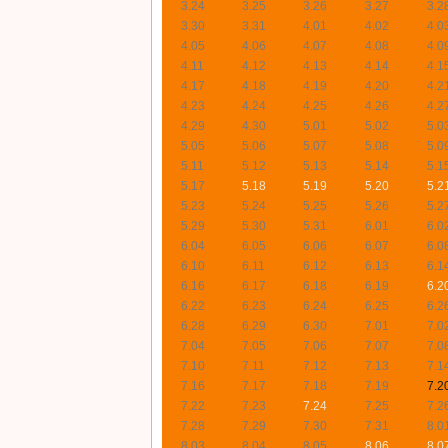
3.24
3.25
3.26
3.27
3.2
3.30
3.31
4.01
4.02
4.0
4.05
4.06
4.07
4.08
4.0
4.11
4.12
4.13
4.14
4.1
4.17
4.18
4.19
4.20
4.2
4.23
4.24
4.25
4.26
4.2
4.29
4.30
5.01
5.02
5.0
5.05
5.06
5.07
5.08
5.0
5.11
5.12
5.13
5.14
5.1
5.17
5.18
5.19
5.20
5.2
5.23
5.24
5.25
5.26
5.2
5.29
5.30
5.31
6.01
6.0
6.04
6.05
6.06
6.07
6.0
6.10
6.11
6.12
6.13
6.1
6.16
6.17
6.18
6.19
6.2
6.22
6.23
6.24
6.25
6.2
6.28
6.29
6.30
7.01
7.0
7.04
7.05
7.06
7.07
7.0
7.10
7.11
7.12
7.13
7.1
7.16
7.17
7.18
7.19
7.2
7.22
7.23
7.24
7.25
7.2
7.28
7.29
7.30
7.31
8.0
8.03
8.04
8.05
8.06
8.0