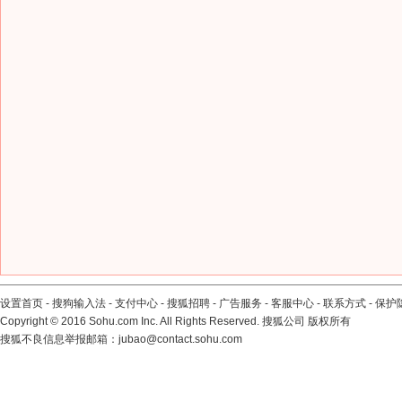
设置首页
-
搜狗输入法
-
支付中心
-
搜狐招聘
-
广告服务
-
客服中心
-
联系方式
-
保护
Copyright
©
2016 Sohu.com Inc. All Rights Reserved. 搜狐公司
版权所有
搜狐不良信息举报邮箱：
jubao@contact.sohu.com