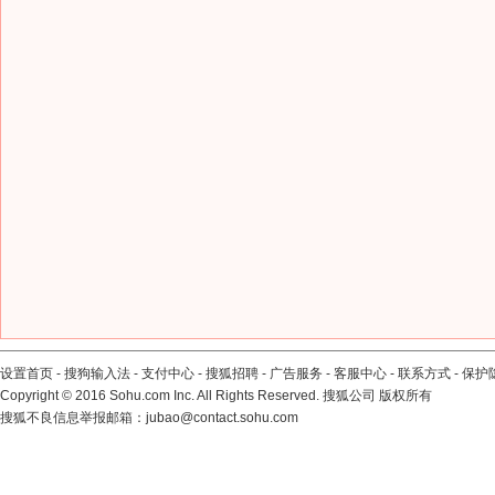
设置首页
-
搜狗输入法
-
支付中心
-
搜狐招聘
-
广告服务
-
客服中心
-
联系方式
-
保护
Copyright
©
2016 Sohu.com Inc. All Rights Reserved. 搜狐公司
版权所有
搜狐不良信息举报邮箱：
jubao@contact.sohu.com