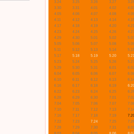
3.24
3.25
3.26
3.27
3.2
3.30
3.31
4.01
4.02
4.0
4.05
4.06
4.07
4.08
4.0
4.11
4.12
4.13
4.14
4.1
4.17
4.18
4.19
4.20
4.2
4.23
4.24
4.25
4.26
4.2
4.29
4.30
5.01
5.02
5.0
5.05
5.06
5.07
5.08
5.0
5.11
5.12
5.13
5.14
5.1
5.17
5.18
5.19
5.20
5.2
5.23
5.24
5.25
5.26
5.2
5.29
5.30
5.31
6.01
6.0
6.04
6.05
6.06
6.07
6.0
6.10
6.11
6.12
6.13
6.1
6.16
6.17
6.18
6.19
6.2
6.22
6.23
6.24
6.25
6.2
6.28
6.29
6.30
7.01
7.0
7.04
7.05
7.06
7.07
7.0
7.10
7.11
7.12
7.13
7.1
7.16
7.17
7.18
7.19
7.2
7.22
7.23
7.24
7.25
7.2
7.28
7.29
7.30
7.31
8.0
8.03
8.04
8.05
8.06
8.0