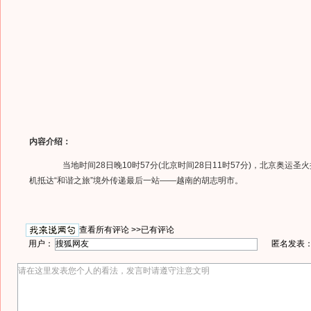
内容介绍：
当地时间28日晚10时57分(北京时间28日11时57分)，北京奥运圣火
机抵达“和谐之旅”境外传递最后一站——越南的胡志明市。
查看所有评论 >>
已有评论
用户：
匿名发表